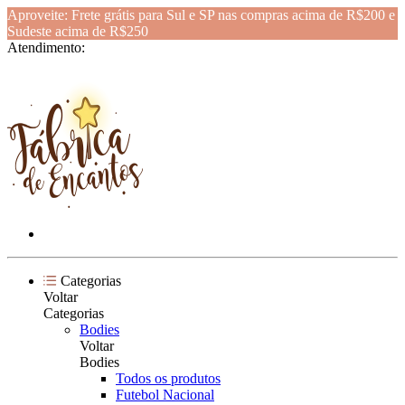
Aproveite: Frete grátis para Sul e SP nas compras acima de R$200 e
Sudeste acima de R$250
Atendimento:
Categorias
Voltar
Categorias
Bodies
Voltar
Bodies
Todos os produtos
Futebol Nacional