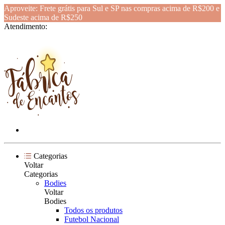
Aproveite: Frete grátis para Sul e SP nas compras acima de R$200 e
Sudeste acima de R$250
Atendimento:
Categorias
Voltar
Categorias
Bodies
Voltar
Bodies
Todos os produtos
Futebol Nacional