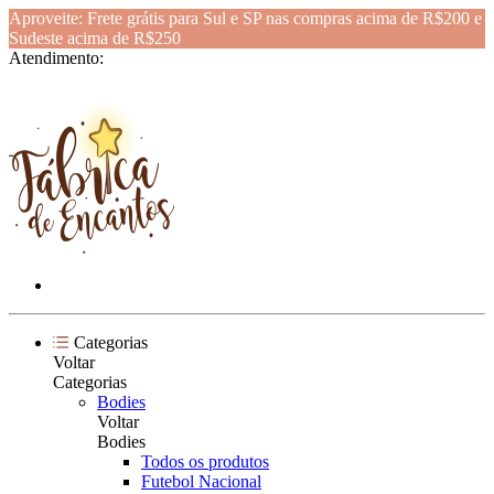
Aproveite: Frete grátis para Sul e SP nas compras acima de R$200 e
Sudeste acima de R$250
Atendimento:
Categorias
Voltar
Categorias
Bodies
Voltar
Bodies
Todos os produtos
Futebol Nacional